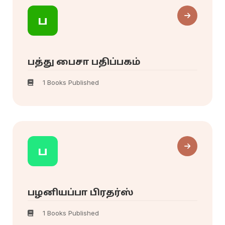
ப
பத்து பைசா பதிப்பகம்
1 Books Published
ப
பழனியப்பா பிரதர்ஸ்
1 Books Published