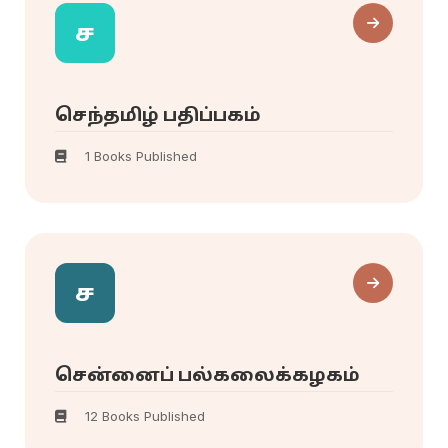
ச
செந்தமிழ் பதிப்பகம்
1 Books Published
ச
சென்னைப் பல்கலைக்கழகம்
12 Books Published