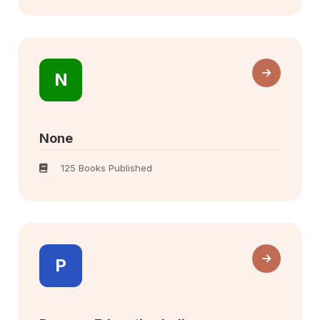
N
None
125 Books Published
P