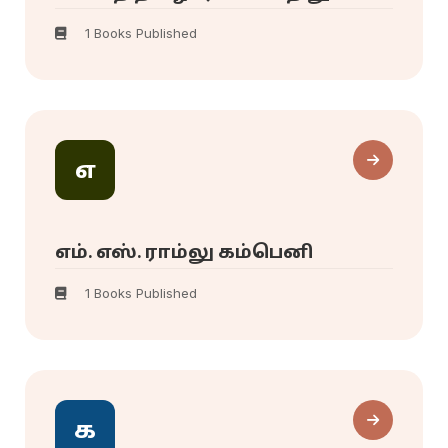
1 Books Published
எ
எம். எஸ். ராம்லு கம்பெனி
1 Books Published
க