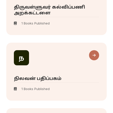
திருவள்ளுவர் கல்விப்பணி
அறக்கட்டளை
1 Books Published
ந
நிலவன் பதிப்பகம்
1 Books Published