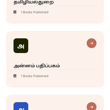
தமிழியல்துறை
1 Books Published
அ
அன்னம் பதிப்பகம்
1 Books Published
அ