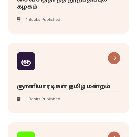
கழகம்
1 Books Published
ஞ
ஞானியாரடிகள் தமிழ் மன்றம்
1 Books Published