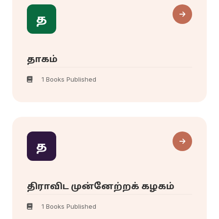
த
தாகம்
1 Books Published
த
திராவிட முன்னேற்றக் கழகம்
1 Books Published