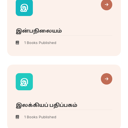
இ
இன்பநிலையம்
1 Books Published
இ
இலக்கியப் பதிப்பகம்
1 Books Published