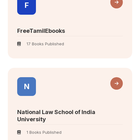
F
FreeTamilEbooks
17 Books Published
N
National Law School of India
University
1 Books Published