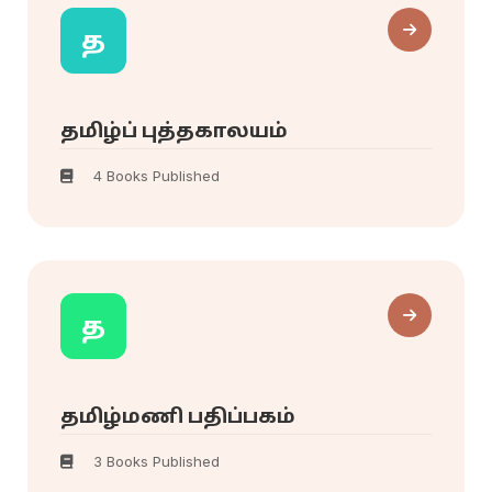
த
தமிழ்ப் புத்தகாலயம்
4 Books Published
த
தமிழ்மணி பதிப்பகம்
3 Books Published