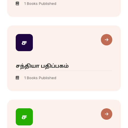
1 Books Published
ச
சந்தியா பதிப்பகம்
1 Books Published
ச