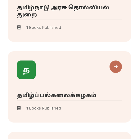
தமிழ்நாடு அரசு தொல்லியல்
துறை
1 Books Published
த
தமிழ்ப் பல்கலைக்கழகம்
1 Books Published