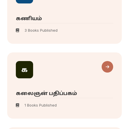
கணியம்
3 Books Published
க
கலைஞன் பதிப்பகம்
1 Books Published