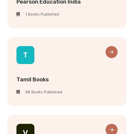
Pearson Education India
1 Books Published
T
Tamil Books
98 Books Published
V