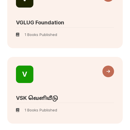
VGLUG Foundation
1 Books Published
V
VSK வெளியீடு
1 Books Published