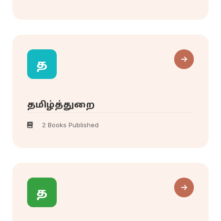
த
தமிழ்த்துறை
2 Books Published
த