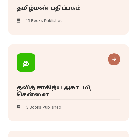
தமிழ்மண் பதிப்பகம்
15 Books Published
த
தலித் சாகித்ய அகாடமி,
சென்னை
3 Books Published