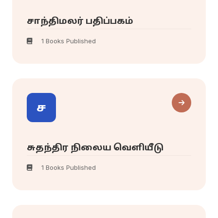
சாந்திமலர் பதிப்பகம்
1 Books Published
ச
சுதந்திர நிலைய வெளியீடு
1 Books Published