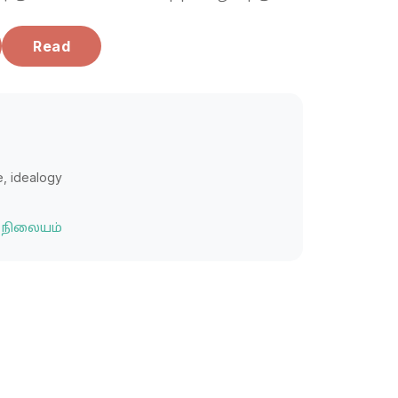
Read
e
,
idealogy
 நிலையம்