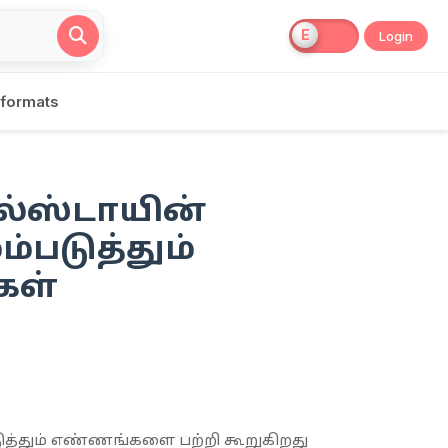
Login
 formats
்ஸ்டாயின்
்படுத்தும்
கள்
ி
ுத்தும் எண்ணங்களை பற்றி கூறுகிறது